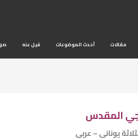
مقالات
أحدث الموضوعات
قيل عنه
صور
جي المقدس
لاثة يوناني – عربي