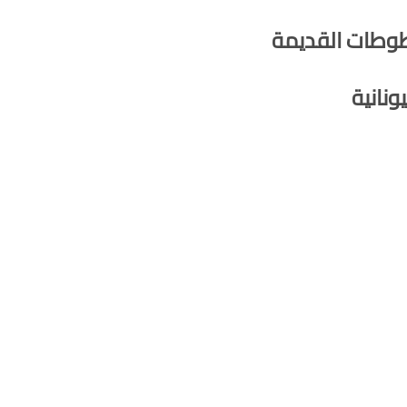
وطات القديمة
ونانية