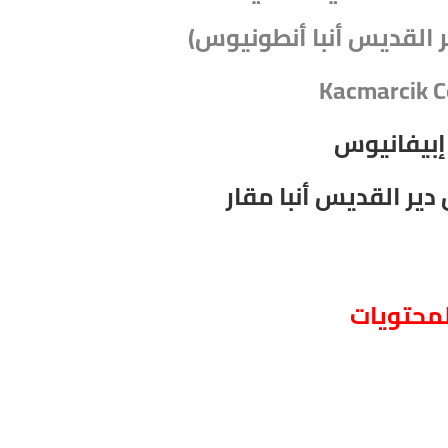
القديس أنبا أنطونيوس)
Kacmarcik 
 إبيفانيوس
ر القديس أنبا مقار
لمحتويات