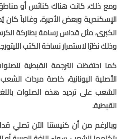
ومع ذلك، كانت هناك كنائس أو مناطق ما
الإسكندرية وبعض الأديرة، وغالباً كان يُ
الكبرى، مثل قداس رسامة بطاركة الكرسي
وذلك نظرًا لاستمرار نساخة الكتب الليتورجي
كما احتفظت الترجمة القبطية للصلوات
الأصلية اليونانية، خاصة مردات الشع
الشعب على ترديد هذه الصلوات باللغة 
القبطية.
وبالرغم من أن كنيستنا الآن تصلي قداسا
يتكلمها الشعب، سواء اللغة العربية أو الل