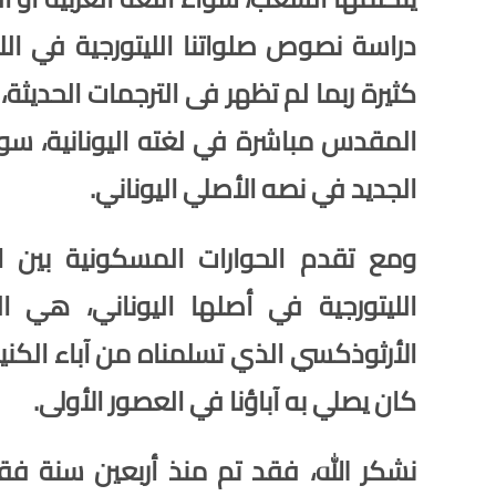
دراسة نصوص صلواتنا الليتورجية في اللغ
كثيرة ربما لم تظهر فى الترجمات الحدي
المقدس مباشرة في لغته اليونانية، سوا
الجديد في نصه الأصلي اليوناني.
ومع تقدم الحوارات المسكونية بين ا
الليتورجية في أصلها اليوناني، هي ا
الأرثوذكسي الذي تسلمناه من آباء الكني
كان يصلي به آباؤنا في العصور الأولى.
نشكر الله، فقد تم منذ أربعين سنة فقط،