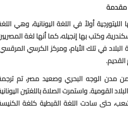
مقدمة
يتورجية أولاً في اللغة اليونانية، وهي اللغة
درية، وكتب بها إنجيله، كما أنها لغة المصريين
البلاد في تلك الأيام، ومركز الكرسي المرقسي،
القديم.
 من مدن الوجه البحري وصعيد مصر، تم ترجمة
لاد القومية. واستمرت الصلاة باللغتين اليونانية
شعب، حتى سادت اللغة القبطية كلغة الكنيسة