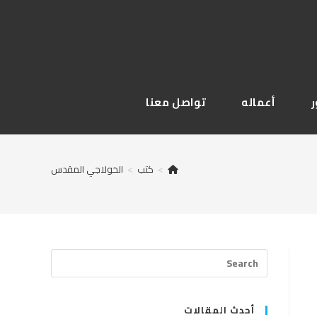
أعماله
تواصل معنا
>
كتب
>
الخولاجي المقدس
Press
Escape
to
close
أحدث المقالات