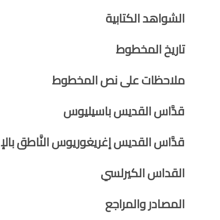
الشواهد الكتابية
تاريخ المخطوط
ملاحظات على نص المخطوط
قدَّاس القديس باسيليوس
قدَّاس القديس إغريغوريوس النَّاطق بالإ
القداس الكيرلسي
المصادر والمراجع