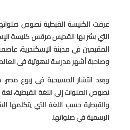
عرفت الكنيسة القبطية نصوص صلواتها الل
التي بشر بها القديس مرقس كنيسة الإسكن
المقيمين في مدينة الإسكندرية، عاصمة 
وصاحبة أشهر مدرسة لاهوتية فى العالم 
وبعد انتشار المسيحية فى ربوع مصر،
نصوص الصلوات إلى اللغة القبطية، لغة الب
والقبطية حسب اللغة التي يتكلمها ال
الرسمية في صلواتها.