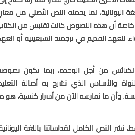
ة اليونانية، لما يحمله النص الأصلي من معانِِ
ثة، خاصة أن هذه النصوص كانت تقتبس من الكتاب
ء للعهد القديم في ترجمته السبعينية أو العهد
لكنائس من أجل الوحدة، ربما تكون نصوصنا
لنواة والأساس الذي نشرح به أصالة التعليم
سة، وأن ما نمارسه الآن من أسرار كنسية، هو ما
 نشر النص الكامل لقداساتنا باللغة اليونانية،