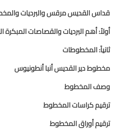
قداس القديس مرقس والبرديات والمخط
أولاً: أهم البرديات والقصاصات المبكرة الي
ثانياً: المخطوطات
مخطوط دير القديس أنبا أنطونيوس
وصف المخطوط
ترقيم كراسات المخطوط
ترقيم أوراق المخطوط