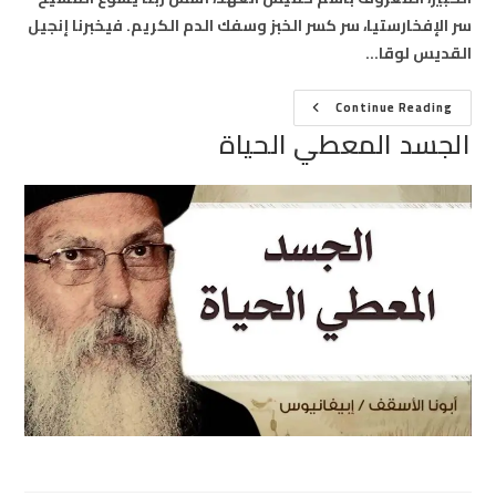
سر الإفخارستيا، سر كسر الخبز وسفك الدم الكريم. فيخبرنا إنجيل
القديس لوقا…
الجسد
Continue Reading
المعطي
الجسد المعطي الحياة
الحياة