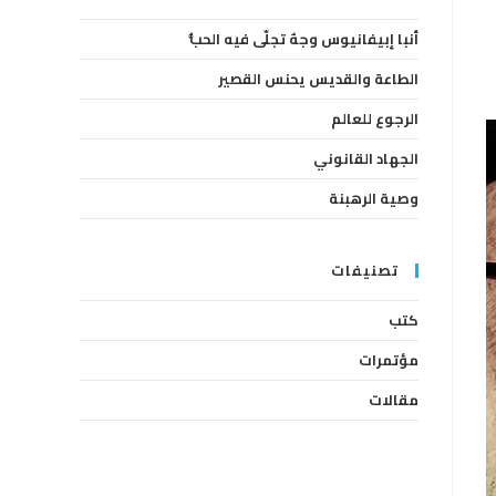
the
أنبا إبيفانيوس وجهٌ تجلّى فيه الحبُّ
search
panel.
الطاعة والقديس يحنس القصير
الرجوع للعالم
الجهاد القانوني
وصية الرهبنة
تصنيفات
كتب
مؤتمرات
مقالات