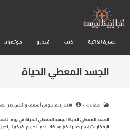
Ski
t
conten
السيرة الذاتية
كتب
فيديو
مؤتمرات
الجسد المعطي الحياة
Post
Post
مقالات
الأنبا إبيفانيوس أسقف ورئيس دير القدي
author:
category:
الجسد المعطي الحياة الجسد المعطي الحياة في يوم الخم
الإفخارستيا، سر كسر الخبز وسفك الدم الكريم. فيخبرنا إنج