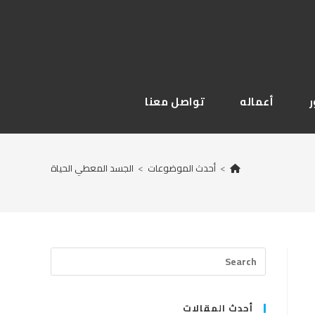
أعماله
تواصل معنا
>
أحدث الموضوعات
>
الجسد المعطي الحياة
Press
Escape
to
close
أحدث المقالات