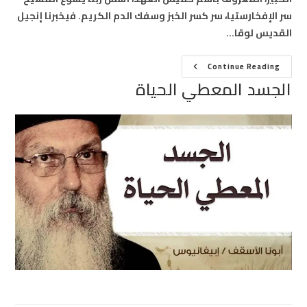
سر الإفخارستيا، سر كسر الخبز وسفك الدم الكريم. فيخبرنا إنجيل
القديس لوقا…
الجسد
Continue Reading
المعطي
الجسد المعطي الحياة
الحياة