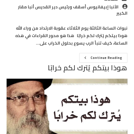
category:
Post
الأنبا إبيفانيوس أسقف ورئيس دير القديس أنبا مقار
author:
الكبير
نبوات الساعة الثالثة يوم الثلاثاء عقوبة الارتداد من وراء الله
هوذا بيتكم يُترك لكم خرابًا هذا هو محور القراءات في هذه
الساعة، كيف تنبأ الرب يسوع بحلول الخراب على…
هوذا
Continue Reading
بيتكم
هوذا بيتكم يُترك لكم خرابًا
يُترك
لكم
خرابًا