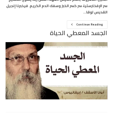
سر الإفخارستيا، سر كسر الخبز وسفك الدم الكريم. فيخبرنا إنجيل
القديس لوقا…
الجسد
Continue Reading
المعطي
الجسد المعطي الحياة
الحياة