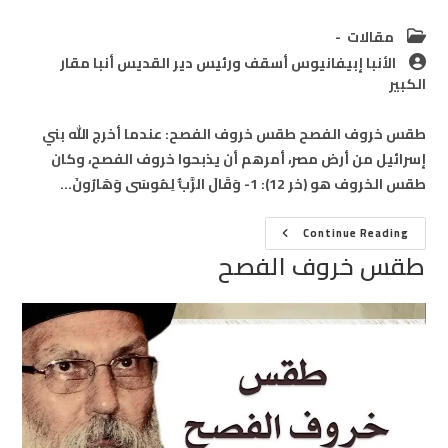
Post
مقالات
category:
Post
الأنبا إبيفانيوس أسقف ورئيس دير القديس أنبا مقار
author:
الكبير
طقس خروف الفصح طقس خروف الفصح: عندما أخرج الله بني
إسرائيل من أرض مصر، أمرهم أن يذبحوا خروف الفصح، وكان
طقس الخروف هو (خر 12): 1- وَقَالَ الرَّبُّ لِمُوسَى وَهَارُونَ…
طقس
Continue Reading
خروف
طقس خروف الفصح
الفصح