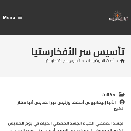
Ski
t
Menu
conten
تأسيس سر الأفخارستيا
>
أحدث الموضوعات
>
تأسيس سر الأفخارستيا
Post
مقالات
category:
Post
الأنبا إبيفانيوس أسقف ورئيس دير القديس أنبا مقار
author:
الكبير
الجسد المعطي الحياة الجسد المعطي الحياة في يوم الخميس
الكبير، المعروف باسم خميس العهد، أسس ربنا يسوع المسيح