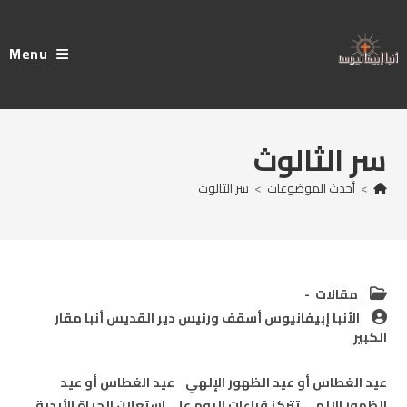
Ski
t
Menu
conten
سر الثالوث
>
أحدث الموضوعات
>
سر الثالوث
Post
مقالات
category:
Post
الأنبا إبيفانيوس أسقف ورئيس دير القديس أنبا مقار
author:
الكبير
عيد الغطاس أو عيد الظهور الإلهي عيد الغطاس أو عيد
الظهور الإلهي تتركز قراءات اليوم على استعلان الحياة الأبدية