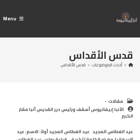
Ski
t
Menu
conten
قدس الأقداس
>
أحدث الموضوعات
>
قدس الأقداس
Post
مقالات
category:
Post
الأنبا إبيفانيوس أسقف ورئيس دير القديس أنبا مقار
author:
الكبير
عيد الغطاس المجيد عيد الغطاس المجيد أولاً: الاسم: عيد
الإبيفانيا، وهذه الكلمة تتكرر في قراءة بولس عيد الغطاس