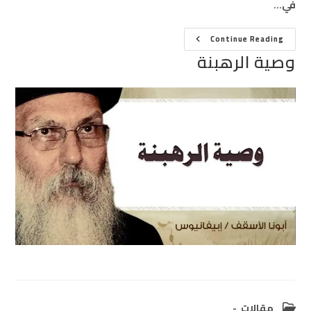
في…
وصية
Continue Reading
الرهبنة
وصية الرهبنة
Post
مقالات