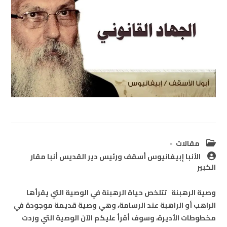
Post
مقالات
category:
Post
الأنبا إبيفانيوس أسقف ورئيس دير القديس أنبا مقار
author:
الكبير
وصية الرهبنة تتلخص حياة الرهبنة في الوصية التي يقرأها
الراهب أو الراهبة عند الرسامة، وهي وصية قديمة موجودة في
مخطوطات الأديرة، وسوف أقرأ عليكم الآن الوصية التي وردت