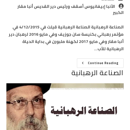
category:
Post
الأنبا إبيفانيوس أسقف ورئيس دير القديس أنبا مقار
author:
الكبير
الصناعة الرهبانية الصناعة الرهبانية قيلت في 4/12/2015 في
مؤتمر رهباني بكنيسة سان جوزيف وفي مايو 2016 لرهبان دير
أنبا مقار وفي مايو 2017 لكهنة ملبورن في بداية الحياة
الرهبانية للأب…
الصناعة
Continue Reading
الرهبانية
الصناعة الرهبانية