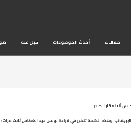
مقالات
أحدث الموضوعات
قيل عنه
صور
س أنبا مقار الكبير
لإبيفانيا، وهذه الكلمة تتكرر في قراءة بولس عيد الغطاس ثلاث مرات: