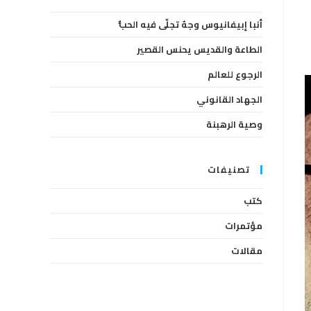
the
أنبا إبيفانيوس وجهٌ تجلّى فيه الحبُّ
search
panel.
الطاعة والقديس يحنس القصير
الرجوع للعالم
الجهاد القانوني
وصية الرهبنة
تصنيفات
كتب
مؤتمرات
مقالات