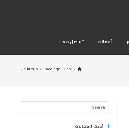
أعماله
تواصل معنا
>
أحدث الموضوعات
>
مياه الأردن
Press
Escape
to
close
أحدث المقالات