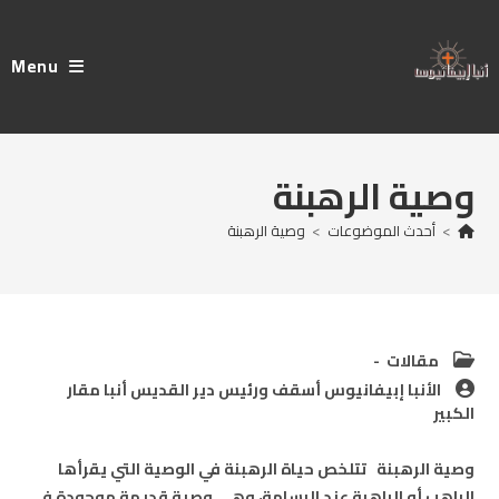
Ski
t
Menu
conten
وصية الرهبنة
>
أحدث الموضوعات
>
وصية الرهبنة
Post
مقالات
category:
Post
الأنبا إبيفانيوس أسقف ورئيس دير القديس أنبا مقار
author:
الكبير
وصية الرهبنة تتلخص حياة الرهبنة في الوصية التي يقرأها
الراهب أو الراهبة عند الرسامة، وهي وصية قديمة موجودة في