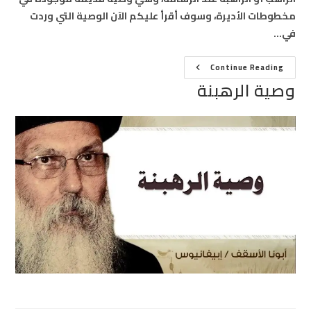
مخطوطات الأديرة، وسوف أقرأ عليكم الآن الوصية التي وردت
في…
وصية
Continue Reading
الرهبنة
وصية الرهبنة