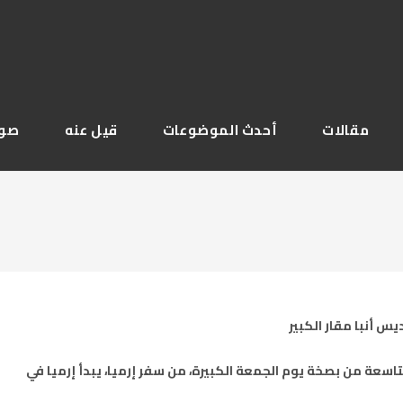
مقالات
أحدث الموضوعات
قيل عنه
صور
س أنبا مقار الكبير
لتاسعة من بصخة يوم الجمعة الكبيرة، من سفر إرميا، يبدأ إرميا في