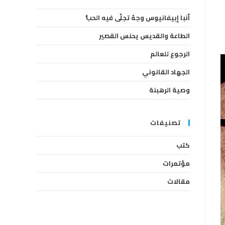
the
أنبا إبيفانيوس وجهٌ تجلّى فيه الحبُّ
search
panel.
الطاعة والقديس يحنس القصير
الرجوع للعالم
الجهاد القانوني
وصية الرهبنة
تصنيفات
كتب
مؤتمرات
مقالات