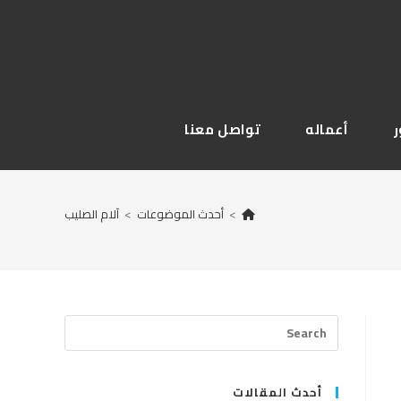
أعماله
تواصل معنا
>
أحدث الموضوعات
>
آلام الصليب
Press
Escape
to
close
أحدث المقالات