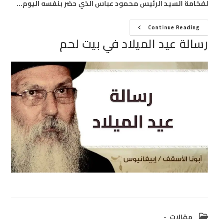
لفخامة السيد الرئيس محمود عباس الذي حضر بنفسه اليوم…
رسالة
Continue Reading
عيد
رسالة عيد الميلاد في بيت لحم
الميلاد
في
بيت
لحم
Post
مقالات