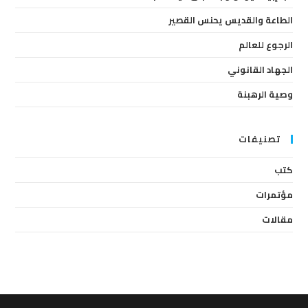
anel.
الطاعة والقديس يحنس القصير
الرجوع للعالم
الجهاد القانوني
وصية الرهبنة
تصنيفات
كتب
مؤتمرات
مقالات