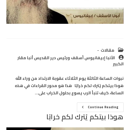
Post
مقالات
category:
Post
الأنبا إبيفانيوس أسقف ورئيس دير القديس أنبا مقار
author:
الكبير
نبوات الساعة الثالثة يوم الثلاثاء عقوبة الارتداد من وراء الله
هوذا بيتكم يُترك لكم خرابًا هذا هو محور القراءات في هذه
الساعة، كيف تنبأ الرب يسوع بحلول الخراب على…
هوذا
Continue Reading
بيتكم
هوذا بيتكم يُترك لكم خرابًا
يُترك
لكم
خرابًا