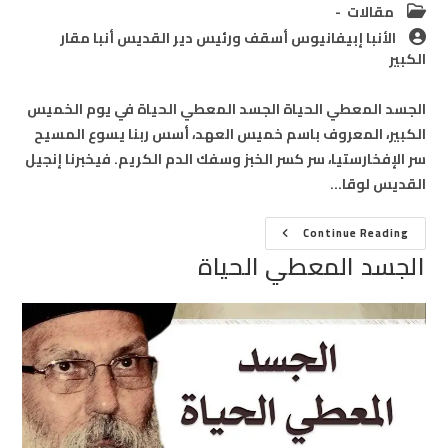
Post
مقالات
category:
Post
الأنبا إبيفانيوس أسقف ورئيس دير القديس أنبا مقار
author:
الكبير
الجسد المعطي الحياة الجسد المعطي الحياة في يوم الخميس
الكبير، المعروف باسم خميس العهد، أسس ربنا يسوع المسيح
سر الإفخارستيا، سر كسر الخبز وسفك الدم الكريم. فيخبرنا إنجيل
القديس لوقا…
الجسد
Continue Reading
المعطي
الجسد المعطي الحياة
الحياة