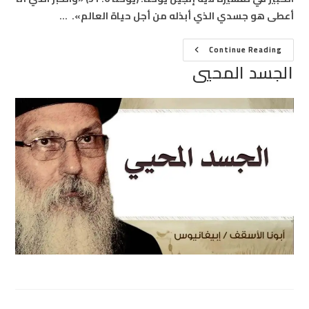
أعطى هو جسدي الذي أبذله من أجل حياة العالم». …
الجسد
Continue Reading
المحيي
الجسد المحيي