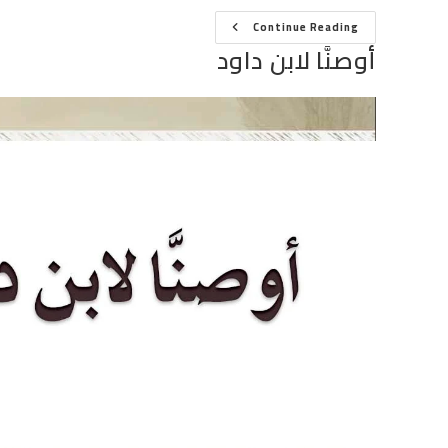
أوصنَّا
Continue Reading
لابن
أوصنَّا لابن داود
داود