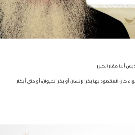
س أنبا مقار الكبير
اء كان المقصود بها بكر الإنسان أو بكر الحيوان، أو حتى أبكار