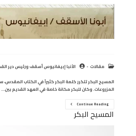
Post
Post
مقالات
الأنبا إبيفانيوس أسقف ورئيس دير القدي
author:
category:
المسيح البكر تتكرر كلمة البكر كثيراً في الكتاب المقدس، سو
المزروعات. وكان للبكر مكانة خاصة في العهد القديم بين…
المسيح
Continue Reading
البكر
المسيح البكر