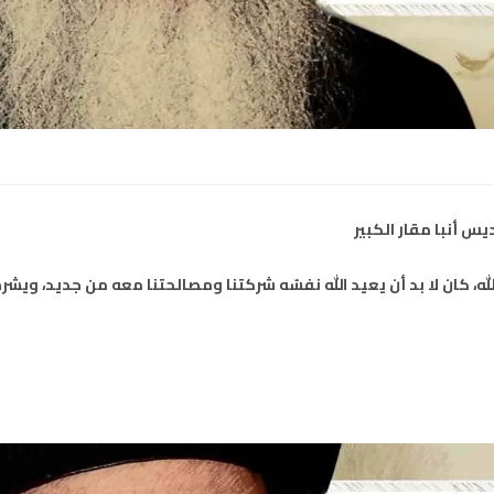
س أنبا مقار الكبير
، كان لا بد أن يعيد الله نفسُه شركتنا ومصالحتنا معه من جديد، ويشر