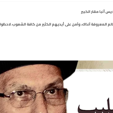
س أنبا مقار الكبير
عالم المعروفة آنذاك، وآمن على أيديهم الكثير من كافة الشعوب، لاحظوا