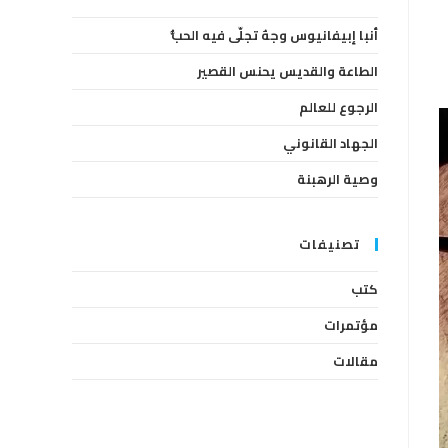
the
أنبا إبيفانيوس وجهٌ تجلّى فيه الحبُّ
search
panel.
الطاعة والقديس يحنس القصير
الرجوع للعالم
الجهاد القانوني
وصية الرهبنة
تصنيفات
كتب
مؤتمرات
مقالات