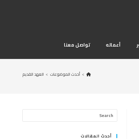
أعماله
تواصل معنا
>
أحدث الموضوعات
>
العهد القديم
Press
Escape
to
close
أحدث المقالات