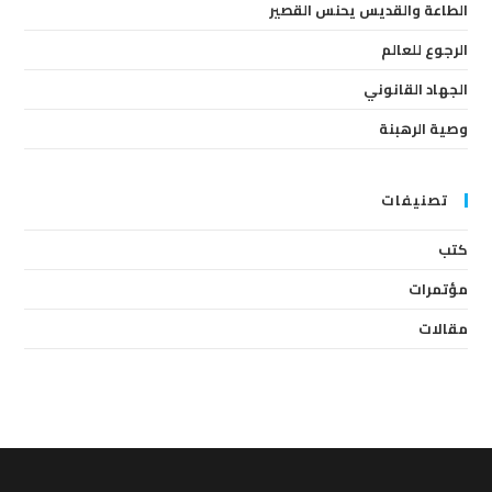
anel.
الطاعة والقديس يحنس القصير
الرجوع للعالم
الجهاد القانوني
وصية الرهبنة
تصنيفات
كتب
مؤتمرات
مقالات