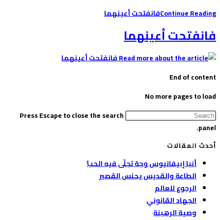
Continue Reading
فانفتحت أعينهما
فانفتحت أعينهما
End of content
No more pages to load
Press Escape to close the search
panel.
أحدث المقالات
أنبا إبيفانيوس وجهٌ تجلّى فيه الحبُّ
الطاعة والقديس يحنس القصير
الرجوع للعالم
الجهاد القانوني
وصية الرهبنة