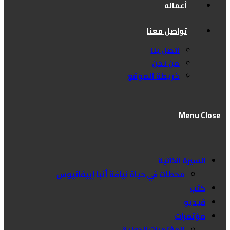
أعماله
تواصل معنا
اتصل بنا
من نحن
خريطة الموقع
Menu
Close
السيرة الذاتية
محطات في حياة نيافة أنبا إبيفانيوس
كتب
فيديو
مؤتمرات
المؤتمرات الدولية