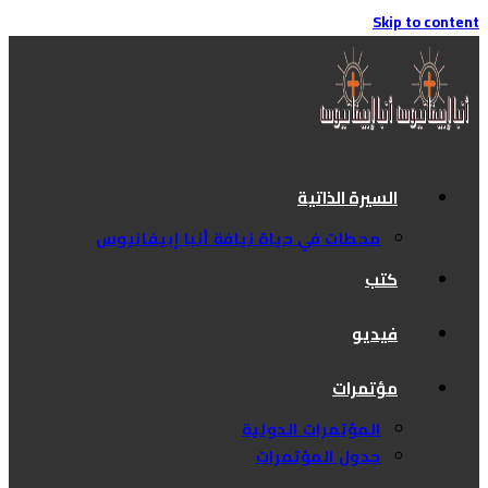
Skip to content
السيرة الذاتية
محطات في حياة نيافة أنبا إبيفانيوس
كتب
فيديو
مؤتمرات
المؤتمرات الدولية
جدول المؤتمرات