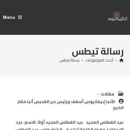
Ski
t
Menu
conten
رسالة تيطس
>
أحدث الموضوعات
>
رسالة تيطس
Post
مقالات
category:
Post
الأنبا إبيفانيوس أسقف ورئيس دير القديس أنبا مقار
author:
الكبير
عيد الغطاس المجيد عيد الغطاس المجيد أولاً: الاسم: عيد
الإبيفانيا، وهذه الكلمة تتكرر في قراءة بولس عيد الغطاس