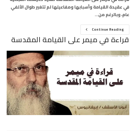
في عقيدة القيامة وأسبابها ومفاعيلها لم تتغير طوال الألفي
عام، وبالرغم من…
قراءة
Continue Reading
في
قراءة في ميمر على القيامة المقدسة
ميمر
على
القيامة
المقدسة