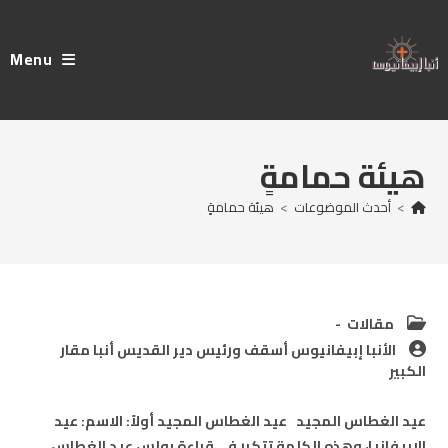
Ski
t
Menu
conten
هيئة حمامةٍ
>
أحدث الموضوعات
>
هيئة حمامةٍ
Post
مقالات
category:
Post
الأنبا إبيفانيوس أسقف ورئيس دير القديس أنبا مقار
author:
الكبير
عيد الغطاس المجيد عيد الغطاس المجيد أولاً: الاسم: عيد
الإبيفانيا، وهذه الكلمة تتكرر في قراءة بولس عيد الغطاس