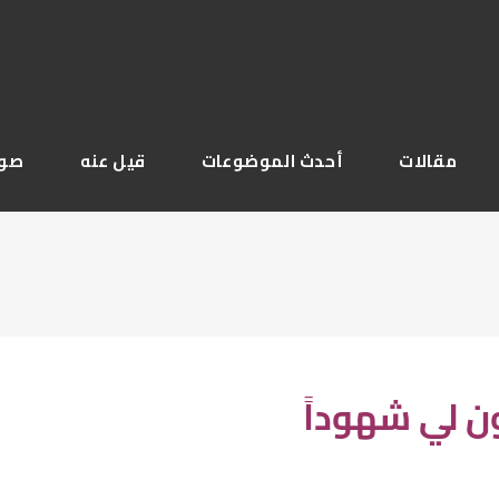
مقالات
أحدث الموضوعات
قيل عنه
صور
ن لي شهوداً