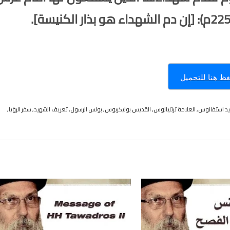
ظ هنا للتحميل
يد استفانوس
,
العلامة ترتليانوس
,
القديس بوليكربوس
,
بولس الرسول
,
تعريف الشهيد
,
سفر الرؤيا
,