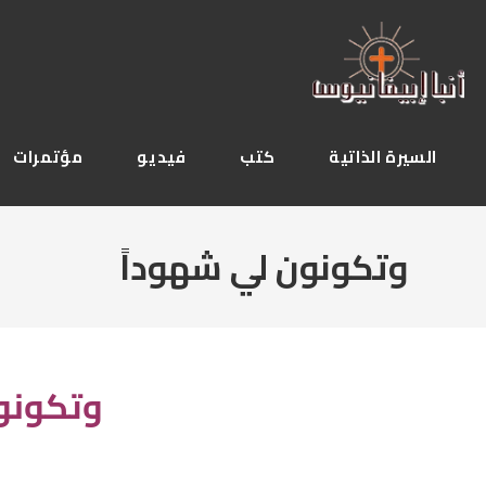
Ski
t
conten
السيرة الذاتية
كتب
فيديو
مؤتمرات
وتكونون لي شهوداً
وتكونو