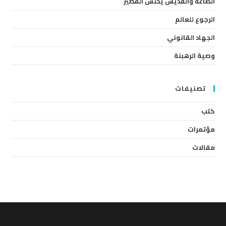
الطاعة والقديس يحنس القصير
الرجوع للعالم
الجهاد القانوني
وصية الرهبنة
تصنيفات
كتب
مؤتمرات
مقالات